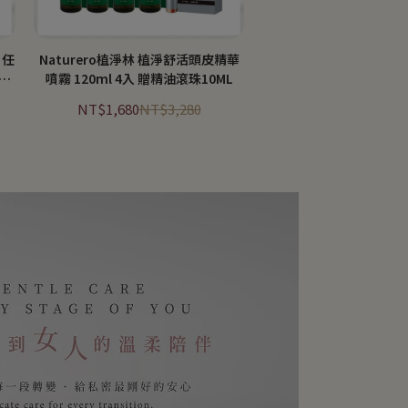
 任
Naturero植淨林 植淨舒活頭皮精華
贈活
噴霧 120ml 4入 贈精油滾珠10ML
NT$1,680
NT$3,280