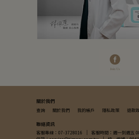
關於我們
查詢
關於我們
我的帳戶
隱私政策
退款
聯絡資訊
客服專線：07-3728016
客服時間：週一到週五 08:3