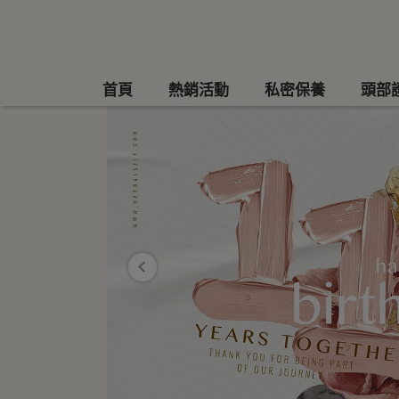
首頁
熱銷活動
私密保養
頭部