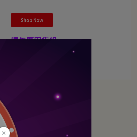
Shop Now
週年慶囤貨組
限量白紫行動包