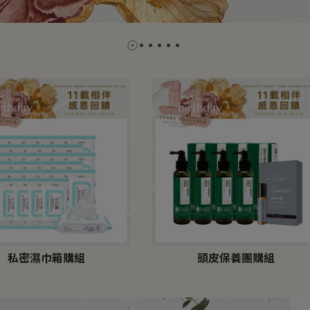
私密濕巾箱購組
頭皮保養團購組