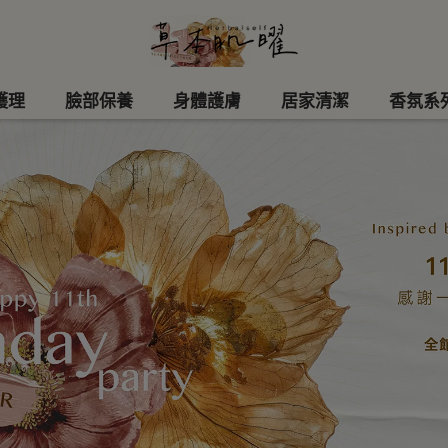
護理
臉部保養
身體護膚
居家清潔
香氛系