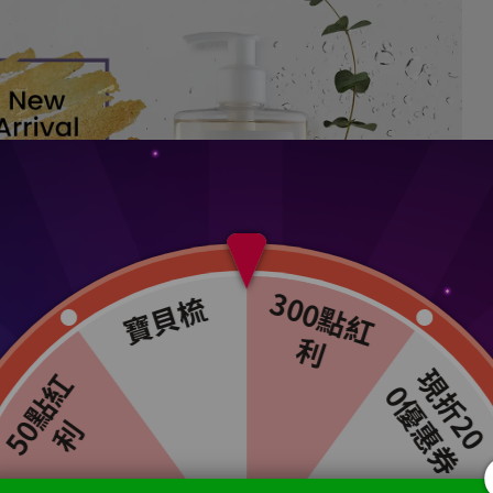
Top 8 Most Popular Teas