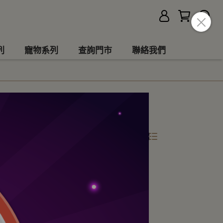
列
寵物系列
查詢門市
聯絡我們
所有篩選條件
共 3 件商品