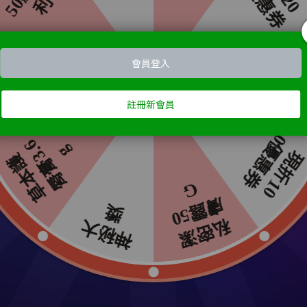
en Pharmacy草本肌曜 接骨木莓
Green Pharmacy草本肌曜 
密潔膚慕斯170ml
慕斯170ML 任3入
550
NT$999
NT$1,650