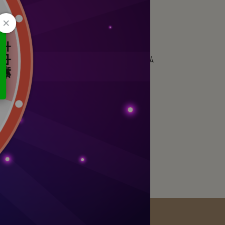
私密潔膚
Green Pharmacy草本肌曜 薰衣草私
密潔膚慕斯170ml
NT$550