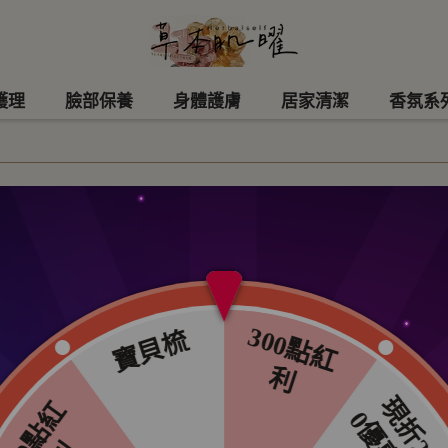
護理
臉部保養
身體護膚
居家清潔
香氛系
密慕斯
排序
價格