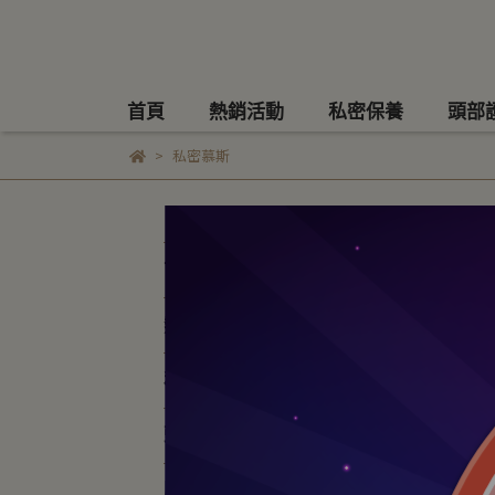
首頁
熱銷活動
私密保養
頭部
私密慕斯
私
首頁
預設
熱銷活動
私密保養
頭部護理
臉部保養