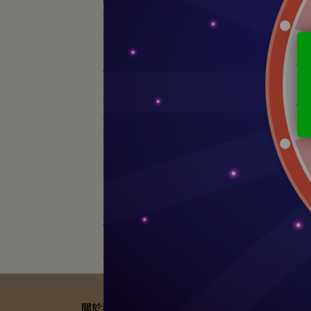
身體護膚
居家清潔
Gre
果私
香氛系列
NT$
寵物系列
查詢門市
聯絡我們
關於我們