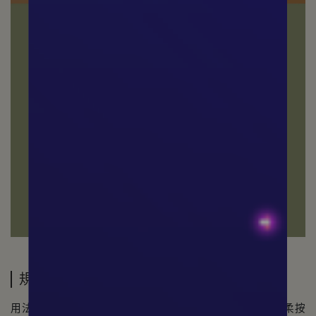
規格說明
用法：取適量塗抹於濕潤肌膚上，以手掌或沐浴海綿輕柔按