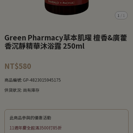
1
/
1
Green Pharmacy草本肌曜 檀香&廣藿
香沉靜精華沐浴露 250ml
NT$580
商品編號:
GP-4823015945175
供貨狀況:
尚有庫存
此商品參與的優惠活動
11週年慶全館滿3500打85折