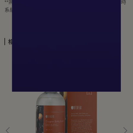
**將會依照不同地區與商品總重量另寄運費，結帳時
系統會自動換算運費金額。
相關商品