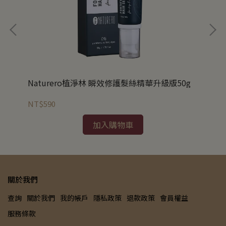
Naturero植淨林 瞬效修護髮絲精華升級版50g
Na
NT$590
NT
加入購物車
關於我們
查詢
關於我們
我的帳戶
隱私政策
退款政策
會員權益
服務條款