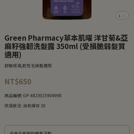
1
/
1
Green Pharmacy草本肌曜 洋甘菊&亞
麻籽強韌洗髮露 350ml (受損脆弱髮質
適用)
舒敏保濕,乾性毛燥髮適用
NT$650
商品編號:
GP-4823015904998
供貨狀況:
尚有庫存 30
此商品參與的優惠活動