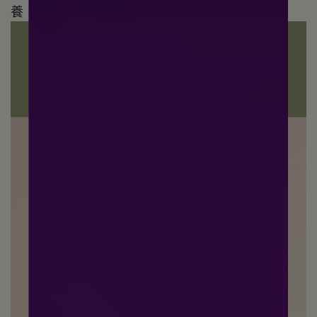
養，使秀髮恢復強韌、充滿光澤，展現健康