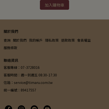
加入購物車
關於我們
查詢
關於我們
我的帳戶
隱私政策
退款政策
會員權益
服務條款
聯絡資訊
客服專線：07-3728016
客服時間：週一到週五 08:30-17:30
信箱：service@timaru.com.tw
統一編號：89417557