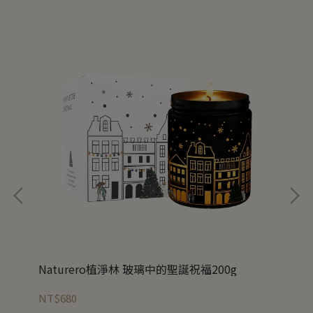
Naturero植淨林 玻璃中的聖誕祝福200g
Na
NT$680
NT