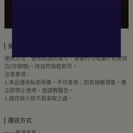
規格說明
使用方法：使用前請先搖勻，接著均勻噴灑於私密部
位(可倒噴)，待自然風乾即可。
注意事項：
1.本品僅供私密保養，不可食用；如有過敏現象，應
立即停止使用，並請教醫生。
2.請存放小孩不易拿取之處。
運送方式
一、臺灣本島：