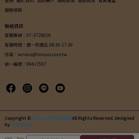
查詢
關於我們
我的帳戶
隱私政策
退款政策
會員權益
服務條款
聯絡資訊
客服專線：07-3728016
客服時間：週一到週五 08:30-17:30
信箱：service@timaru.com.tw
統一編號：89417557
Copyright ©
herbalself 草本肌曜
All Rights Reserved.
Designed
by
CYBERBIZ
.