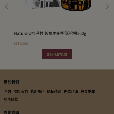
Naturero植淨林 玻璃中的聖誕祝福200g
Na
NT$680
NT
加入購物車
關於我們
查詢
關於我們
我的帳戶
隱私政策
退款政策
會員權益
服務條款
聯絡資訊