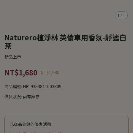
1
/
1
Naturero植淨林 英倫車用香氛-靜謐白
茶
新品上市
NT$1,680
NT$1,980
商品編號:
NR-9353811003809
供貨狀況:
尚有庫存
此商品參與的優惠活動